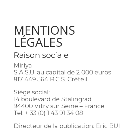
MENTIONS
LÉGALES
Raison sociale
Miriya
S.A.S.U. au capital de 2 000 euros
817 449 564 R.C.S. Créteil
Siège social:
14 boulevard de Stalingrad
94400 Vitry sur Seine – France
Tel: + 33 (0) 1 43 91 34 08
Directeur de la publication: Eric BUI