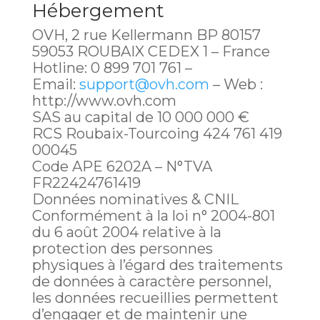
Hébergement
OVH, 2 rue Kellermann BP 80157
59053 ROUBAIX CEDEX 1 – France
Hotline: 0 899 701 761 –
Email:
support@ovh.com
– Web :
http://www.ovh.com
SAS au capital de 10 000 000 €
RCS Roubaix-Tourcoing 424 761 419
00045
Code APE 6202A – N°TVA
FR22424761419
Données nominatives & CNIL
Conformément à la loi n° 2004-801
du 6 août 2004 relative à la
protection des personnes
physiques à l’égard des traitements
de données à caractère personnel,
les données recueillies permettent
d’engager et de maintenir une